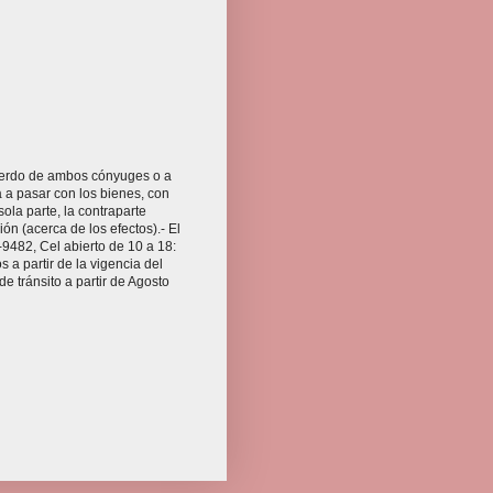
acuerdo de ambos cónyuges o a
 a pasar con los bienes, con
sola parte, la contraparte
n (acerca de los efectos).- El
-9482, Cel abierto de 10 a 18:
a partir de la vigencia del
e tránsito a partir de Agosto