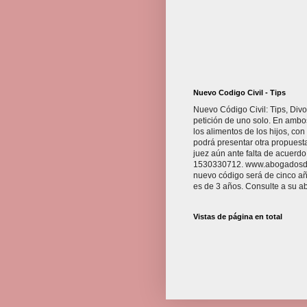
Nuevo Codigo Civil - Tips
Nuevo Código Civil: Tips, Divo
petición de uno solo. En ambo
los alimentos de los hijos, con
podrá presentar otra propuest
juez aún ante falta de acuerdo
1530330712. www.abogadosdebue
nuevo código será de cinco año
es de 3 años. Consulte a su a
Vistas de página en total