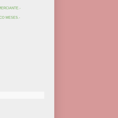
MERCIANTE.-
CO MESES.-