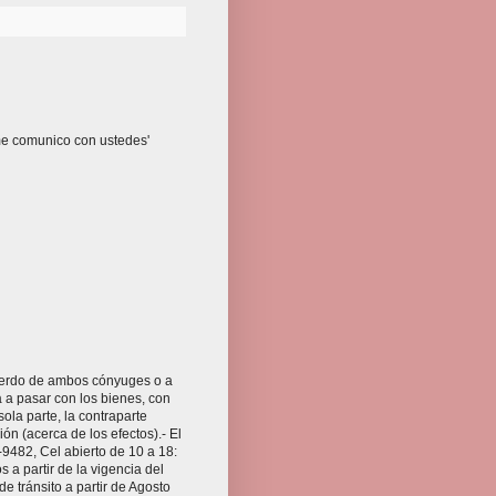
 me comunico con ustedes'
acuerdo de ambos cónyuges o a
 a pasar con los bienes, con
sola parte, la contraparte
n (acerca de los efectos).- El
-9482, Cel abierto de 10 a 18:
a partir de la vigencia del
e tránsito a partir de Agosto