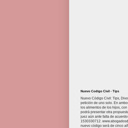
Nuevo Codigo Civil - Tips
Nuevo Código Civil: Tips, Divo
petición de uno solo. En ambo
los alimentos de los hijos, con
podrá presentar otra propuest
juez aún ante falta de acuerdo
1530330712. www.abogadosdebue
nuevo código será de cinco año