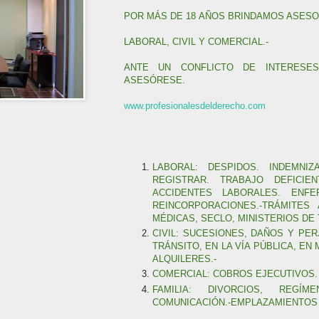
POR MÁS DE 18
AÑOS BRINDAMOS ASESO
LABORAL, CIVIL Y COMERCIAL.-
ANTE UN CONFLICTO DE INTERESES
ASESÓRESE.
www.profesionalesdelderecho.com
LABORAL: DESPIDOS. INDEMNIZ
REGISTRAR. TRABAJO DEFICIE
ACCIDENTES LABORALES. ENFE
REINCORPORACIONES.-TRÁMITES
MÉDICAS, SECLO, MINISTERIOS DE 
CIVIL: SUCESIONES, DAÑOS Y PER
TRÁNSITO, EN LA VÍA PÚBLICA, EN
ALQUILERES.-
COMERCIAL: COBROS EJECUTIVOS.
FAMILIA: DIVORCIOS, REGÍM
COMUNICACIÓN.-EMPLAZAMIENTOS 